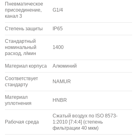
Пневматическое
присоединение,
G1/4
канал 3
Степень защиты
IP65
Стандартный
номинальный
1400
расход, л/мин
Материал корпуса
Алюминий
Соответствует
NAMUR
стандарту
Материал
HNBR
уплотнения
Сжатый воздух по ISO 8573-
Рабочая среда
1:2010 [7:4:4] (степень
фильтрации 40 мкм)