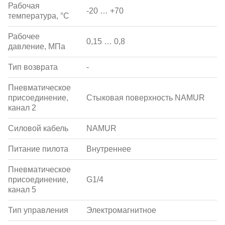
Рабочая
-20 … +70
температура, °С
Рабочее
0,15 … 0,8
давление, МПа
Тип возврата
-
Пневматическое
присоединение,
Стыковая поверхность NAMUR
канал 2
Силовой кабель
NAMUR
Питание пилота
Внутреннее
Пневматическое
присоединение,
G1/4
канал 5
Тип управления
Электромагнитное