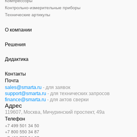
Компрессоры
Контрольно-измерительные приборы
Технические артикулы
О компании
Решения
Дидактика
Контакты
Почта
sales@smarta.ru
- для заявок
support@smarta.ru
- для технических запросов
finance@smarta.ru
- для актов сверки
Адрес
119607, Москва,
Мичуринский проспект, 49а
Телефон
+7 499 501 34 50
+7 800 550 34 87