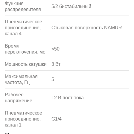
Функция
5/2 бистабильный
распределителя
Пневматическое
присоединение,
Стыковая поверхность NAMUR
канал 4
Время
<50
переключения, мс
Мощность катушки
3 Вт
Максимальная
5
частота, Гц
Рабочее
12 В пост. тока
напряжение
Пневматическое
присоединение,
G1/4
канал 1