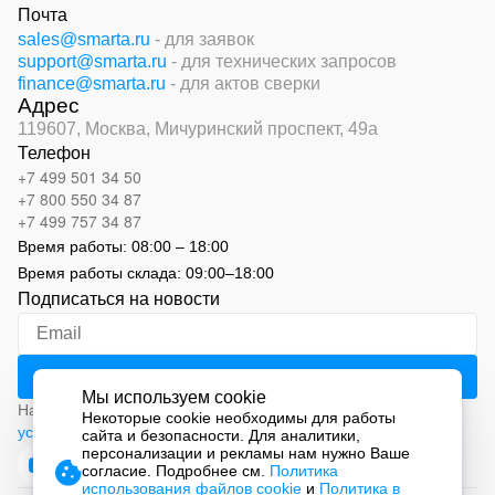
Почта
sales@smarta.ru
- для заявок
support@smarta.ru
- для технических запросов
finance@smarta.ru
- для актов сверки
Адрес
119607, Москва,
Мичуринский проспект, 49а
Телефон
+7 499 501 34 50
+7 800 550 34 87
+7 499 757 34 87
Время работы:
08:00 – 18:00
Время работы склада:
09:00
–
18:00
Подписаться на новости
Мы используем cookie
Нажимая на кнопку «Подписаться», вы соглашаетесь с
Некоторые cookie необходимы для работы
условиями обработки персональных данных
сайта и безопасности. Для аналитики,
персонализации и рекламы нам нужно Ваше
согласие. Подробнее см.
Политика
использования файлов cookie
и
Политика в