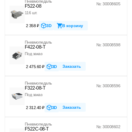
Пневмопедаль
№: 30008605
F522-08
116 шт.
2 358 ₽
3D
В корзину
Пневмопедаль
№: 30008598
F422-08-T
Под заказ
Заказать
2 475.60 ₽
3D
Пневмопедаль
№: 30008596
F322-08-T
Под заказ
Заказать
2 312.40 ₽
3D
Пневмопедаль
№: 30008602
F522C-08-T