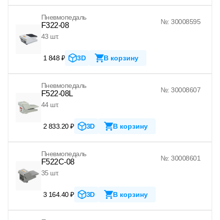
Пневмопедаль
№: 30008595
F322-08
43 шт.
1 848 ₽
3D
В корзину
Пневмопедаль
№: 30008607
F522-08L
44 шт.
2 833.20 ₽
3D
В корзину
Пневмопедаль
№: 30008601
F522C-08
35 шт.
3 164.40 ₽
3D
В корзину