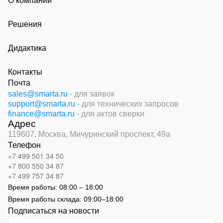
О компании
Решения
Дидактика
Контакты
Почта
sales@smarta.ru
- для заявок
support@smarta.ru
- для технических запросов
finance@smarta.ru
- для актов сверки
Адрес
119607, Москва,
Мичуринский проспект, 49а
Телефон
+7 499 501 34 50
+7 800 550 34 87
+7 499 757 34 87
Время работы:
08:00 – 18:00
Время работы склада:
09:00
–
18:00
Подписаться на новости