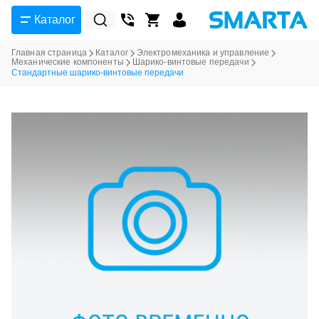
Каталог
Главная страница
Каталог
Электромеханика и управление
Механические компоненты
Шарико-винтовые передачи
Стандартные шарико-винтовые передачи