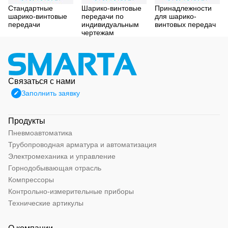
Стандартные
Шарико-винтовые
Принадлежности
шарико-винтовые
передачи по
для шарико-
передачи
индивидуальным
винтовых передач
чертежам
Связаться с нами
Заполнить заявку
Продукты
Пневмоавтоматика
Трубопроводная арматура и автоматизация
Электромеханика и управление
Горнодобывающая отрасль
Компрессоры
Контрольно-измерительные приборы
Технические артикулы