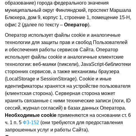
образование) города федерального значения
муниципальный округ Финляндский, проспект Маршала
Блюхера, дом 9, корпус 1, строение 1, помещение 15-Н,
офис 2 (далее по тексту –
Оператор
).
Оператор использует файлы cookie и аналогичные
технологии для защиты прав и свобод Пользователей
и обеспечения работы сервисов Сайта. Оператор
использует файлы cookie и аналогичные клиентские
технологии: веб-маяки (пиксели), JavaScript-библиотеки
сторонних сервисов, а также механизмы браузера
(LocalStorage и SessionStorage). Cookie и иные
идентификаторы хранятся на устройстве пользователя
(клиентская сторона). Серверная сторона может
хранить связанные с ними технические записи (логи, ID
сессий, журнал согласий) в базах данных Оператора.
Необходимые cookie
применяются на основании ст. 6
ч. 1 п. 5
ФЗ-152
(они требуются для предоставления
запрошенных услуг и работы Сайта).