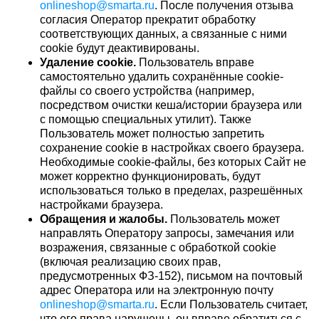
onlineshop@smarta.ru
. После получения отзыва
согласия Оператор прекратит обработку
соответствующих данных, а связанные с ними
cookie будут деактивированы.
Удаление cookie.
Пользователь вправе
самостоятельно удалить сохранённые cookie-
файлы со своего устройства (например,
посредством очистки кеша/истории браузера или
с помощью специальных утилит). Также
Пользователь может полностью запретить
сохранение cookie в настройках своего браузера.
Необходимые cookie-файлы, без которых Сайт не
может корректно функционировать, будут
использоваться только в пределах, разрешённых
настройками браузера.
Обращения и жалобы.
Пользователь может
направлять Оператору запросы, замечания или
возражения, связанные с обработкой cookie
(включая реализацию своих прав,
предусмотренных ФЗ-152), письмом на почтовый
адрес Оператора или на электронную почту
onlineshop@smarta.ru
. Если Пользователь считает,
что его права нарушены, он вправе обратиться с