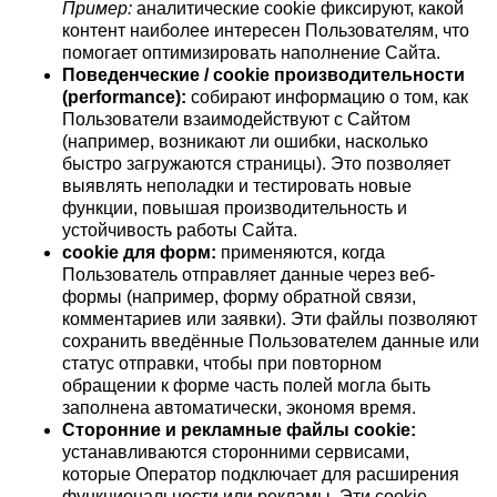
Пример:
аналитические cookie фиксируют, какой
контент наиболее интересен Пользователям, что
помогает оптимизировать наполнение Сайта.
Поведенческие / cookie производительности
(performance):
собирают информацию о том, как
Пользователи взаимодействуют с Сайтом
(например, возникают ли ошибки, насколько
быстро загружаются страницы). Это позволяет
выявлять неполадки и тестировать новые
функции, повышая производительность и
устойчивость работы Сайта.
cookie для форм:
применяются, когда
Пользователь отправляет данные через веб-
формы (например, форму обратной связи,
комментариев или заявки). Эти файлы позволяют
сохранить введённые Пользователем данные или
статус отправки, чтобы при повторном
обращении к форме часть полей могла быть
заполнена автоматически, экономя время.
Сторонние и рекламные файлы cookie:
устанавливаются сторонними сервисами,
которые Оператор подключает для расширения
функциональности или рекламы. Эти cookie