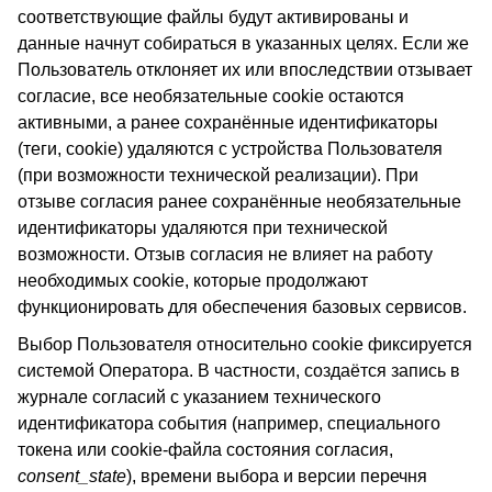
соответствующие файлы будут активированы и
данные начнут собираться в указанных целях. Если же
Пользователь отклоняет их или впоследствии отзывает
согласие, все необязательные cookie остаются
активными, а ранее сохранённые идентификаторы
(теги, cookie) удаляются с устройства Пользователя
(при возможности технической реализации). При
отзыве согласия ранее сохранённые необязательные
идентификаторы удаляются при технической
возможности. Отзыв согласия не влияет на работу
необходимых cookie, которые продолжают
функционировать для обеспечения базовых сервисов.
Выбор Пользователя относительно cookie фиксируется
системой Оператора. В частности, создаётся запись в
журнале согласий с указанием технического
идентификатора события (например, специального
токена или cookie-файла состояния согласия,
consent_state
), времени выбора и версии перечня