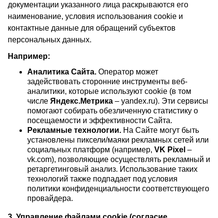
документации указанного лица раскрываются его
наименование, условия использования cookie и
контактные данные для обращений субъектов
персональных данных.
Например:
Аналитика Сайта.
Оператор может
задействовать сторонние инструменты веб-
аналитики, которые используют cookie (в том
числе
Яндекс.Метрика
– yandex.ru). Эти сервисы
помогают собирать обезличенную статистику о
посещаемости и эффективности Сайта.
Рекламные технологии.
На Сайте могут быть
установлены пиксели/маяки рекламных сетей или
социальных платформ (например,
VK Pixel
–
vk.com), позволяющие осуществлять рекламный и
ретаргетинговый анализ. Использование таких
технологий также подпадает под условия
политики конфиденциальности соответствующего
провайдера.
3. Управление файлами cookie (согласие