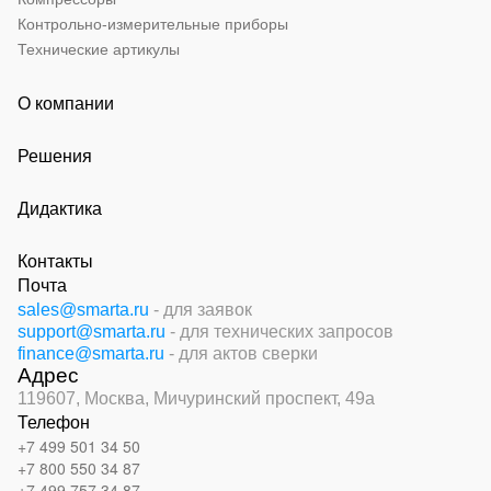
Контрольно-измерительные приборы
Технические артикулы
О компании
Решения
Дидактика
Контакты
Почта
sales@smarta.ru
- для заявок
support@smarta.ru
- для технических запросов
finance@smarta.ru
- для актов сверки
Адрес
119607, Москва,
Мичуринский проспект, 49а
Телефон
+7 499 501 34 50
+7 800 550 34 87
+7 499 757 34 87