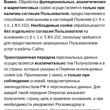
Важно.
Обработка
функциональных, аналитических
и маркетинговых
cookie осуществляется
только при
наличии согласия Пользователя
, предоставляемого
способами, описанными в настоящей Политике (ст. 6 ч.
1 п. 1 ФЗ-152).
Необходимые cookie
обрабатываются
без отдельного согласия Пользователя
на
основании ст. 6 ч. 1 п. 5 ФЗ-152, поскольку требуются
для предоставления запрошенных Пользователем
услуг и работы Сайта.
Трансграничная передача
персональных данных
осуществляется
исключительно
тем Получателям и в
те страны, которые указаны в Перечне используемых
cookie (см. Приложение 1 ниже), и
только при
соблюдении
условий, предусмотренных
законодательством РФ о персональных данных. Для
каждой такой передачи Оператор указывает
получателя, страну, цель и правовое основание, а при
необходимости уведомляет Роскомнадзор в