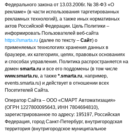
Федерального закона от 13.03.2006г. № 38-ФЗ «О
рекламе» (в части использования таргетированных
рекламных технологий), а также иных нормативных
актов Российской Федерации. Цель Политики –
информировать Пользователей веб-сайта
https://smarta.ru
(далее по тексту –
Сайт
) о
применяемых технологиях хранения данных в
браузере, их категориях, целях, правовых основаниях
и способах управления. Политика распространяется на
домен
smarta.ru
и все его поддомены (в том числе
www.smarta.ru
, а также
*.smarta.ru
, например,
events.smarta.ru) и действует в отношении всех
Посетителей Сайта.
Оператор Сайта – ООО «СМАРТ Автоматизация»
(ОГРН 1227800095643, ИНН 7804694810),
зарегистрированное по адресу: 195197, Российская
Федерация, город Санкт-Петербург, внутригородская
территория (внутригородское муниципальное