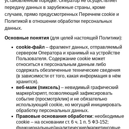
установленном порядке. Оператор не осуществляет
передачу данных в зарубежные страны, кроме
случаев, прямо предусмотренных Перечнем cookie и
Политикой в отношении обработки персональных
данных.
Основные понятия
(для целей настоящей Политики):
cookie-файл
– фрагмент данных, отправляемый
сервером Оператора и хранимый на устройстве
Пользователя. Содержание cookie может
относиться к персональным данным либо
содержать обезличенные технические сведения
(в зависимости от того, какая информация в нём
хранится).
веб-маяк (пиксель)
– невидимый графический
маркер/скрипт, позволяющий зафиксировать
событие (просмотр/клик) и не обязательно
использующий cookie, но могущий инициировать
обработку персональных данных.
Правовые основания обработки:
необходимые
cookie – на основании ст. 6 ч. 1 п. 5 ФЗ-152;
функциональные/аналитические/маркетинговые