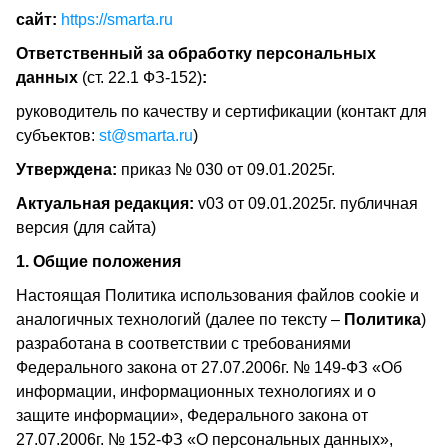
сайт
:
https://smarta.ru
Ответственный за обработку персональных
данных
(ст. 22.1 ФЗ-152)
:
руководитель по качеству и сертификации (контакт для
субъектов:
st@smarta.ru
)
Утверждена:
приказ № 030 от 09.01.2025г.
Актуальная редакция:
v03 от 09.01.2025г. публичная
версия (для сайта)
1. Общие положения
Настоящая Политика использования файлов cookie и
аналогичных технологий (далее по тексту –
Политика
)
разработана в соответствии с требованиями
Федерального закона от 27.07.2006г. № 149-ФЗ «Об
информации, информационных технологиях и о
защите информации», Федерального закона от
27.07.2006г. № 152-ФЗ «О персональных данных»,