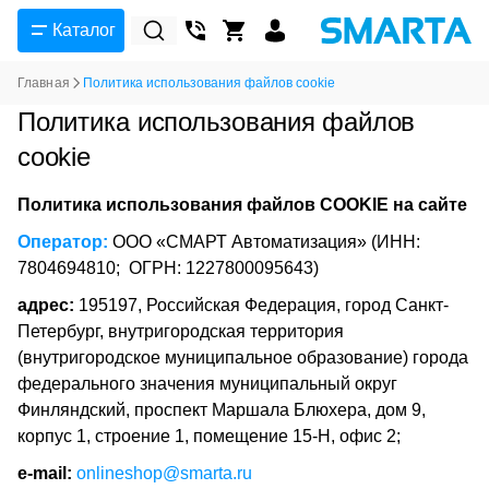
Каталог
Главная
Политика использования файлов cookie
Политика использования файлов
cookie
Политика использования файлов
COOKIE
на сайте
Оператор:
ООО «СМАРТ Автоматизация» (ИНН:
7804694810; ОГРН: 1227800095643)
адрес:
195197, Российская Федерация, город Санкт-
Петербург, внутригородская территория
(внутригородское муниципальное образование) города
федерального значения муниципальный округ
Финляндский, проспект Маршала Блюхера, дом 9,
корпус 1, строение 1, помещение 15-Н, офис 2;
е
-mail:
onlineshop@smarta.ru