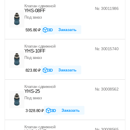
Клапан сдвижной
№: 30011986
YHS-08FF
Под заказ
Заказать
595.80 ₽
3D
Клапан сдвижной
№: 30015740
YHS-10FF
Под заказ
Заказать
823.80 ₽
3D
Клапан сдвижной
№: 30008562
YHS-25
Под заказ
Заказать
3 028.80 ₽
3D
Клапан сдвижной
№: 30008565