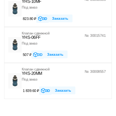
YHS-10MF
Под заказ
Заказать
823.80 ₽
3D
Клапан сдвижной
№: 30015741
YHS-06FF
Под заказ
Заказать
507 ₽
3D
Клапан сдвижной
№: 30008557
YHS-20MM
Под заказ
Заказать
1 839.60 ₽
3D