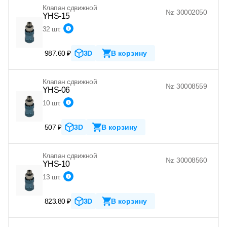
Клапан сдвижной
№: 30002050
YHS-15
32 шт.
987.60 ₽
3D
В корзину
Клапан сдвижной
№: 30008559
YHS-06
10 шт.
507 ₽
3D
В корзину
Клапан сдвижной
№: 30008560
YHS-10
13 шт.
823.80 ₽
3D
В корзину