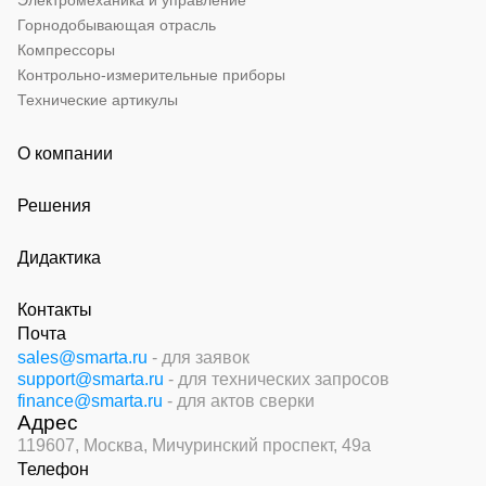
Горнодобывающая отрасль
Компрессоры
Контрольно-измерительные приборы
Технические артикулы
О компании
Решения
Дидактика
Контакты
Почта
sales@smarta.ru
- для заявок
support@smarta.ru
- для технических запросов
finance@smarta.ru
- для актов сверки
Адрес
119607, Москва,
Мичуринский проспект, 49а
Телефон