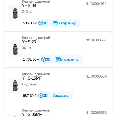
Клапан сдвижной
№: 30004911
YHS-08
243 шт.
595.80 ₽
3D
В корзину
Клапан сдвижной
№: 30008561
YHS-20
34 шт.
1 761.60 ₽
3D
В корзину
Клапан сдвижной
№: 30008566
YHS-15MF
Под заказ
Заказать
987.60 ₽
3D
Клапан сдвижной
№: 30008563
YHS-06MF