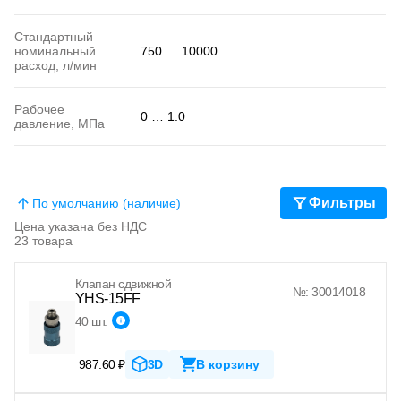
Стандартный
номинальный
750 … 10000
расход, л/мин
Рабочее
0 … 1.0
давление, МПа
Фильтры
По умолчанию (наличие)
Цена указана без НДС
23 товара
Клапан сдвижной
№: 30014018
YHS-15FF
40 шт.
987.60 ₽
3D
В корзину