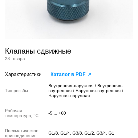
Клапаны сдвижные
23 товара
Характеристики
Каталог в PDF
Внутренняя-наружная / Внутренняя-
Тип резьбы
внутренняя / Наружная-внутренняя /
Наружная-наружная
Рабочая
-5 ... +60
температура, °С
Пневматическое
G1/8, G1/4, G3/8, G1/2, G3/4, G1
присоединение