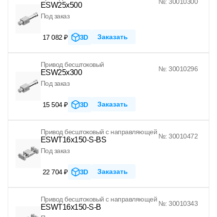
№: 30010300
ESW25x500
Под заказ
Заказать
17 082 ₽
3D
Привод бесштоковый
№: 30010296
ESW25x300
Под заказ
Заказать
15 504 ₽
3D
Привод бесштоковый с направляющей
№: 30010472
ESWT16x150-S-BS
Под заказ
Заказать
22 704 ₽
3D
Привод бесштоковый с направляющей
№: 30010343
ESWT16x150-S-B