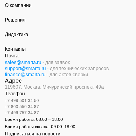
О компании
Решения
Дидактика
Контакты
Почта
sales@smarta.ru
- для заявок
support@smarta.ru
- для технических запросов
finance@smarta.ru
- для актов сверки
Адрес
119607, Москва,
Мичуринский проспект, 49а
Телефон
+7 499 501 34 50
+7 800 550 34 87
+7 499 757 34 87
Время работы:
08:00 – 18:00
Время работы склада:
09:00
–
18:00
Подписаться на новости