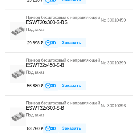
Привод бесштоковый с направляющей
№: 30010459
ESWT20x300-S-BS
Под заказ
Заказать
29 898 ₽
3D
Привод бесштоковый с направляющей
№: 30010399
ESWT32x450-S-B
Под заказ
Заказать
56 880 ₽
3D
Привод бесштоковый с направляющей
№: 30010396
ESWT32x300-S-B
Под заказ
Заказать
53 760 ₽
3D