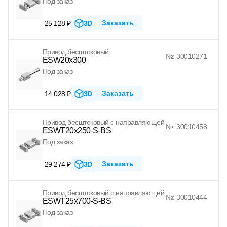
Под заказ
Заказать
25 128 ₽
3D
Привод бесштоковый
№: 30010271
ESW20x300
Под заказ
Заказать
14 028 ₽
3D
Привод бесштоковый с направляющей
№: 30010458
ESWT20x250-S-BS
Под заказ
Заказать
29 274 ₽
3D
Привод бесштоковый с направляющей
№: 30010444
ESWT25x700-S-BS
Под заказ