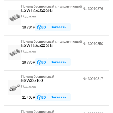
Привод бесштоковый с направляющей
№: 30010376
ESWT25x350-S-B
Под заказ
Заказать
38 784 ₽
3D
Привод бесштоковый с направляющей
№: 30010350
ESWT16x500-S-B
Под заказ
Заказать
28 770 ₽
3D
Привод бесштоковый
№: 30010317
ESW32x100
Под заказ
Заказать
21 408 ₽
3D
Привод бесштоковый