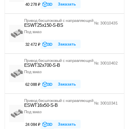
Заказать
40 278 ₽
3D
Привод бесштоковый с направляющей
№: 30010435
ESWT25x150-S-BS
Под заказ
Заказать
32 472 ₽
3D
Привод бесштоковый с направляющей
№: 30010402
ESWT32x700-S-B
Под заказ
Заказать
62 088 ₽
3D
Привод бесштоковый с направляющей
№: 30010341
ESWT16x50-S-B
Под заказ
Заказать
24 084 ₽
3D