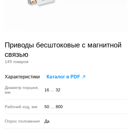
Приводы бесштоковые с магнитной
связью
149 товаров
Характеристики
Каталог в PDF
Диаметр поршня,
16 … 32
мм
Рабочий ход, мм
50 … 800
Опрос положения
Да