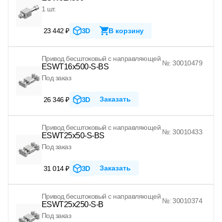
1 шт.
23 442 ₽
3D
В корзину
Привод бесштоковый с направляющей
№: 30010479
ESWT16x500-S-BS
Под заказ
Заказать
26 346 ₽
3D
Привод бесштоковый с направляющей
№: 30010433
ESWT25x50-S-BS
Под заказ
Заказать
31 014 ₽
3D
Привод бесштоковый с направляющей
№: 30010374
ESWT25x250-S-B
Под заказ