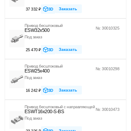
Заказать
37 332 ₽
3D
Привод бесштоковый
№: 30010325
ESW32x500
Под заказ
Заказать
25 470 ₽
3D
Привод бесштоковый
№: 30010298
ESW25x400
Под заказ
Заказать
16 242 ₽
3D
Привод бесштоковый с направляющей
№: 30010473
ESWT16x200-S-BS
Под заказ
Заказать
23 226 ₽
3D