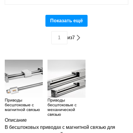
Показать ещё
из
7
Приводы
Приводы
бесштоковые с
бесштоковые с
магнитной связью
механической
связью
Описание
В бесштоковых приводах с магнитной связью для