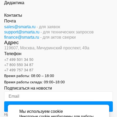
Дидактика
Контакты
Почта
sales@smarta.ru
- для заявок
support@smarta.ru
- для технических запросов
finance@smarta.ru
- для актов сверки
Адрес
119607, Москва,
Мичуринский проспект, 49а
Телефон
+7 499 501 34 50
+7 800 550 34 87
+7 499 757 34 87
Время работы:
08:00 – 18:00
Время работы склада:
09:00
–
18:00
Подписаться на новости
Мы используем cookie
Нажимая на кнопку «Подписаться», вы соглашаетесь с
Некоторые cookie необходимы для работы