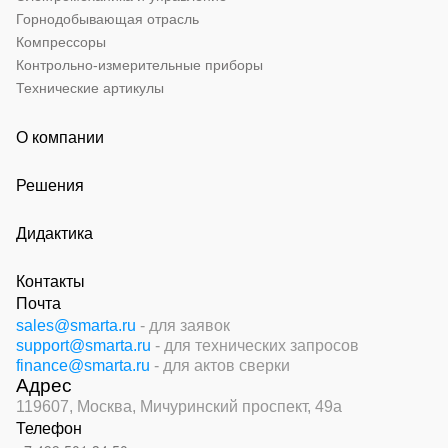
Горнодобывающая отрасль
Компрессоры
Контрольно-измерительные приборы
Технические артикулы
О компании
Решения
Дидактика
Контакты
Почта
sales@smarta.ru
- для заявок
support@smarta.ru
- для технических запросов
finance@smarta.ru
- для актов сверки
Адрес
119607, Москва,
Мичуринский проспект, 49а
Телефон