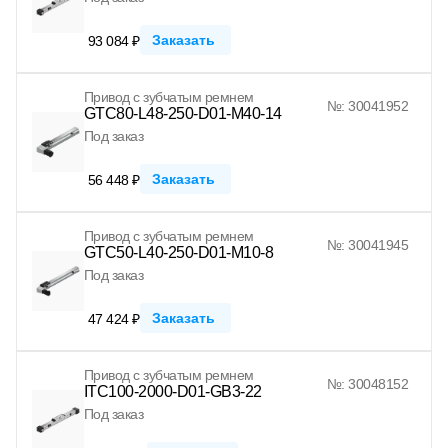
Заказать
93 084 ₽
Привод с зубчатым ремнем
№: 30041952
GTC80-L48-250-D01-M40-14
Под заказ
Заказать
56 448 ₽
Привод с зубчатым ремнем
№: 30041945
GTC50-L40-250-D01-M10-8
Под заказ
Заказать
47 424 ₽
Привод с зубчатым ремнем
№: 30048152
ITC100-2000-D01-GB3-22
Под заказ