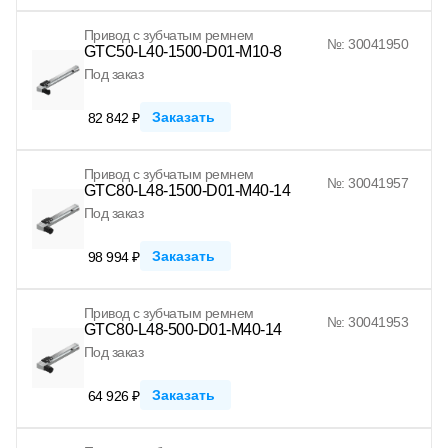
Привод с зубчатым ремнем
№: 30041950
GTC50-L40-1500-D01-M10-8
Под заказ
Заказать
82 842 ₽
Привод с зубчатым ремнем
№: 30041957
GTC80-L48-1500-D01-M40-14
Под заказ
Заказать
98 994 ₽
Привод с зубчатым ремнем
№: 30041953
GTC80-L48-500-D01-M40-14
Под заказ
Заказать
64 926 ₽