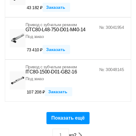
Заказать
43 182 ₽
Привод с зубчатым ремнем
№: 30041954
GTC80-L48-750-D01-M40-14
Под заказ
Заказать
73 410 ₽
Привод с зубчатым ремнем
№: 30048145
ITC80-1500-D01-GB2-16
Под заказ
Заказать
107 208 ₽
Показать ещё
из
2