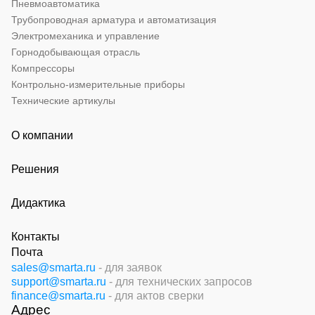
Пневмоавтоматика
Трубопроводная арматура и автоматизация
Электромеханика и управление
Горнодобывающая отрасль
Компрессоры
Контрольно-измерительные приборы
Технические артикулы
О компании
Решения
Дидактика
Контакты
Почта
sales@smarta.ru
- для заявок
support@smarta.ru
- для технических запросов
finance@smarta.ru
- для актов сверки
Адрес