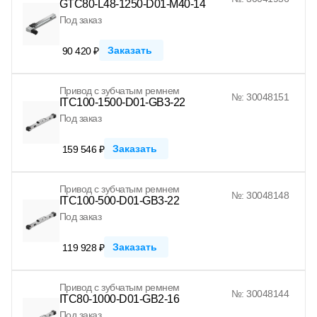
GTC80-L48-1250-D01-M40-14
Под заказ
Заказать
90 420 ₽
Привод с зубчатым ремнем
№: 30048151
ITC100-1500-D01-GB3-22
Под заказ
Заказать
159 546 ₽
Привод с зубчатым ремнем
№: 30048148
ITC100-500-D01-GB3-22
Под заказ
Заказать
119 928 ₽
Привод с зубчатым ремнем
№: 30048144
ITC80-1000-D01-GB2-16
Под заказ