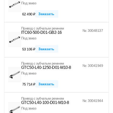
Под заказ
Заказать
62 490 ₽
Привод с зубчатым ремнем
№: 30048137
ITC60-500-D01-GB2-16
Под заказ
Заказать
53 106 ₽
Привод с зубчатым ремнем
№: 30041949
GTC50-L40-1250-D01-M10-8
Под заказ
Заказать
75 714 ₽
Привод с зубчатым ремнем
№: 30041944
GTC50-L40-100-D01-M10-8
Под заказ