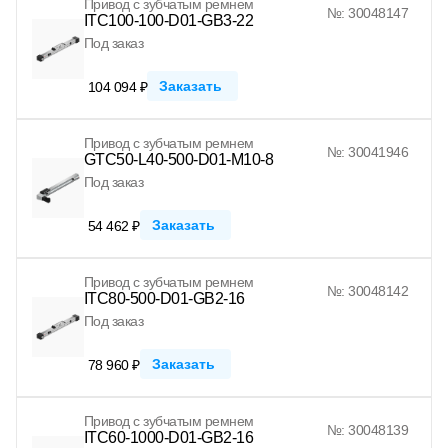
Привод с зубчатым ремнем
№: 30048147
ITC100-100-D01-GB3-22
Под заказ
Заказать
104 094 ₽
Привод с зубчатым ремнем
№: 30041946
GTC50-L40-500-D01-M10-8
Под заказ
Заказать
54 462 ₽
Привод с зубчатым ремнем
№: 30048142
ITC80-500-D01-GB2-16
Под заказ
Заказать
78 960 ₽
Привод с зубчатым ремнем
№: 30048139
ITC60-1000-D01-GB2-16