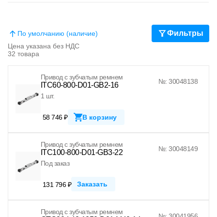
Фильтры
По умолчанию (наличие)
Цена указана без НДС
32 товара
Привод с зубчатым ремнем
№: 30048138
ITC60-800-D01-GB2-16
1 шт.
58 746 ₽
В корзину
Привод с зубчатым ремнем
№: 30048149
ITC100-800-D01-GB3-22
Под заказ
Заказать
131 796 ₽
Привод с зубчатым ремнем
№: 30041956