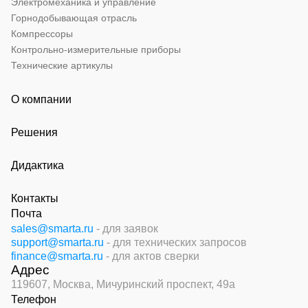
Электромеханика и управление
Горнодобывающая отрасль
Компрессоры
Контрольно-измерительные приборы
Технические артикулы
О компании
Решения
Дидактика
Контакты
Почта
sales@smarta.ru
- для заявок
support@smarta.ru
- для технических запросов
finance@smarta.ru
- для актов сверки
Адрес
119607, Москва,
Мичуринский проспект, 49а
Телефон