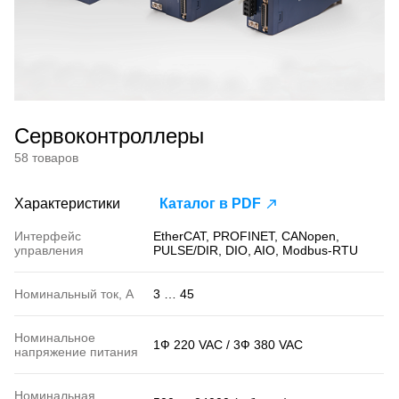
Сервоконтроллеры
58 товаров
Характеристики
Каталог в PDF
Интерфейс
EtherCAT, PROFINET, CANopen,
управления
PULSE/DIR, DIO, AIO, Modbus-RTU
Номинальный ток, А
3 … 45
Номинальное
1Ф 220 VAC / 3Ф 380 VAC
напряжение питания
Номинальная