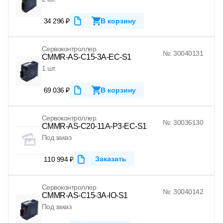
34 296 ₽
В корзину
Сервоконтроллер
№: 30040131
CMMR-AS-C15-3A-EC-S1
1 шт.
69 036 ₽
В корзину
Сервоконтроллер
№: 30036130
CMMR-AS-C20-11A-P3-EC-S1
Под заказ
Заказать
110 994 ₽
Сервоконтроллер
№: 30040142
CMMR-AS-C15-3A-IO-S1
Под заказ