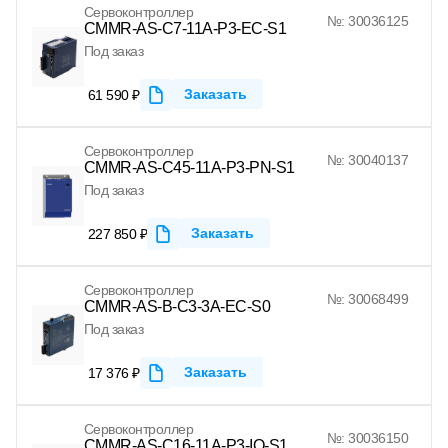
Сервоконтроллер
№: 30036125
CMMR-AS-C7-11A-P3-EC-S1
Под заказ
Заказать
61 590 ₽
Сервоконтроллер
№: 30040137
CMMR-AS-C45-11A-P3-PN-S1
Под заказ
Заказать
227 850 ₽
Сервоконтроллер
№: 30068499
CMMR-AS-B-C3-3A-EC-S0
Под заказ
Заказать
17 376 ₽
Сервоконтроллер
№: 30036150
CMMR-AS-C16-11A-P3-IO-S1