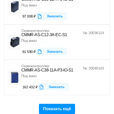
Под заказ
Заказать
97 008 ₽
Сервоконтроллер
№: 30036124
CMMR-AS-C12-3A-EC-S1
Под заказ
Заказать
61 590 ₽
Сервоконтроллер
№: 30040143
CMMR-AS-C38-11A-P3-IO-S1
Под заказ
Заказать
162 432 ₽
Показать ещё