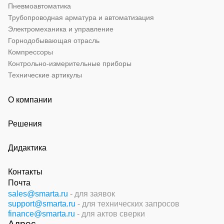
Пневмоавтоматика
Трубопроводная арматура и автоматизация
Электромеханика и управление
Горнодобывающая отрасль
Компрессоры
Контрольно-измерительные приборы
Технические артикулы
О компании
Решения
Дидактика
Контакты
Почта
sales@smarta.ru
- для заявок
support@smarta.ru
- для технических запросов
finance@smarta.ru
- для актов сверки
Адрес