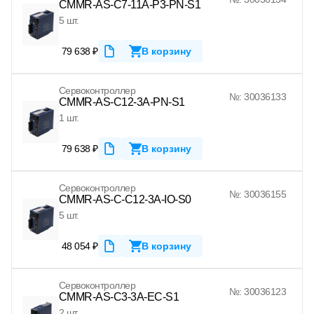
CMMR-AS-C7-11A-P3-PN-S1
5 шт.
79 638 ₽
В корзину
Сервоконтроллер
№: 30036133
CMMR-AS-C12-3A-PN-S1
1 шт.
79 638 ₽
В корзину
Сервоконтроллер
№: 30036155
CMMR-AS-C-C12-3A-IO-S0
5 шт.
48 054 ₽
В корзину
Сервоконтроллер
№: 30036123
CMMR-AS-C3-3A-EC-S1
2 шт.