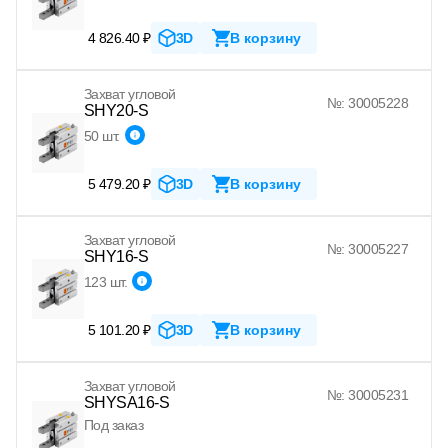
4 826.40 ₽
3D
В корзину
Захват угловой
№: 30005228
SHY20-S
50 шт.
5 479.20 ₽
3D
В корзину
Захват угловой
№: 30005227
SHY16-S
123 шт.
5 101.20 ₽
3D
В корзину
Захват угловой
№: 30005231
SHYSA16-S
Под заказ