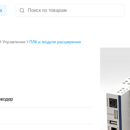
а
Управление
ПЛК и модули расширения
нкодер