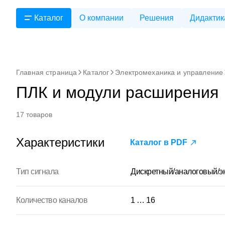
Каталог
О компании
Решения
Дидактик
Главная страница
Каталог
Электромеханика и управление
ПЛК и модули расширения
17 товаров
Характеристики
Каталог в PDF
Тип сигнала
Дискретный/аналоговый/э
Количество каналов
1 … 16