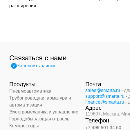
расширения
Связаться с нами
Заполнить заявку
Продукты
Почта
sales@smarta.ru
- д
Пневмоавтоматика
support@smarta.ru
-
Трубопроводная арматура и
finance@smarta.ru
- 
автоматизация
Адрес
Электромеханика и управление
119607, Москва,
Мич
Горнодобывающая отрасль
Телефон
Компрессоры
+7 499 501 34 50