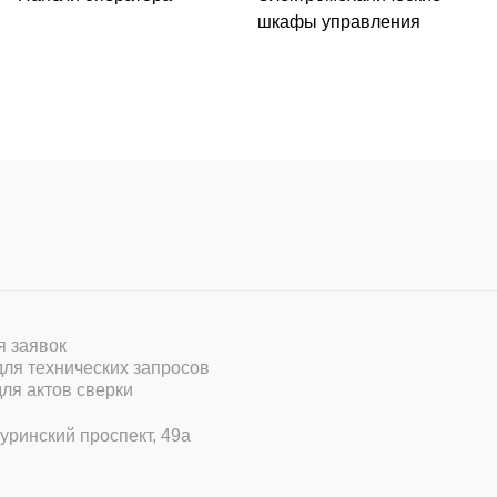
шкафы управления
ля заявок
 для технических запросов
для актов сверки
уринский проспект, 49а