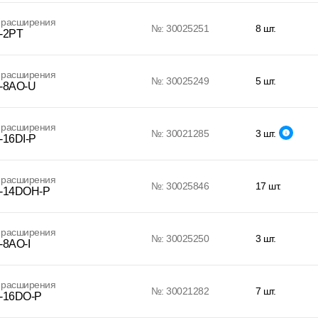
 расширения
№: 30025251
8 шт.
-2PT
 расширения
№: 30025249
5 шт.
-8AO-U
 расширения
№: 30021285
3 шт.
-16DI-P
 расширения
№: 30025846
17 шт.
-14DOH-P
 расширения
№: 30025250
3 шт.
-8AO-I
 расширения
№: 30021282
7 шт.
-16DO-P