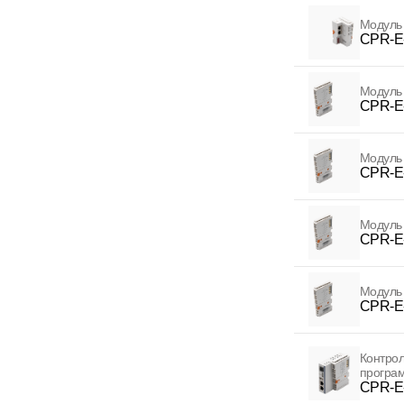
Модуль
CPR-E
Модуль
CPR-E
Модуль
CPR-E-
Модуль
CPR-E
Модуль
CPR-E
Контрол
програ
CPR-E