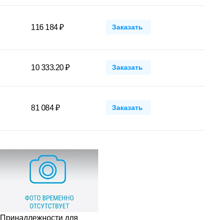
116 184 ₽
Заказать
10 333.20 ₽
Заказать
81 084 ₽
Заказать
Принадлежности для