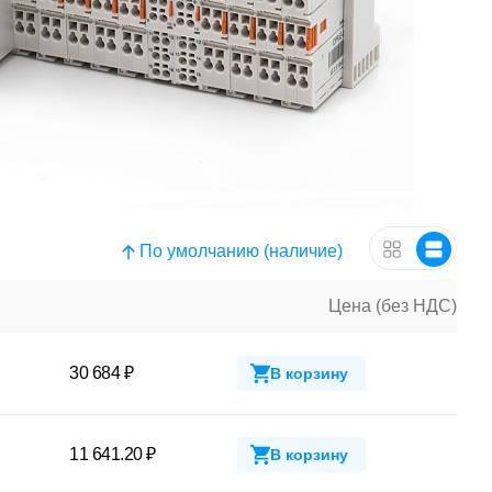
По умолчанию (наличие)
Цена (без НДС)
30 684 ₽
В корзину
11 641.20 ₽
В корзину