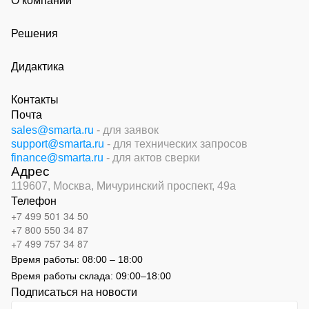
О компании
Решения
Дидактика
Контакты
Почта
sales@smarta.ru
- для заявок
support@smarta.ru
- для технических запросов
finance@smarta.ru
- для актов сверки
Адрес
119607, Москва,
Мичуринский проспект, 49а
Телефон
+7 499 501 34 50
+7 800 550 34 87
+7 499 757 34 87
Время работы:
08:00 – 18:00
Время работы склада:
09:00
–
18:00
Подписаться на новости