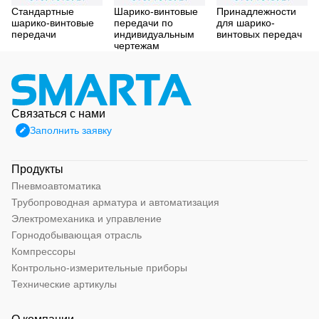
Стандартные
Шарико-винтовые
Принадлежности
шарико-винтовые
передачи по
для шарико-
передачи
индивидуальным
винтовых передач
чертежам
Связаться с нами
Заполнить заявку
Продукты
Пневмоавтоматика
Трубопроводная арматура и автоматизация
Электромеханика и управление
Горнодобывающая отрасль
Компрессоры
Контрольно-измерительные приборы
Технические артикулы