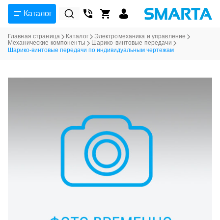
Каталог
Главная страница
Каталог
Электромеханика и управление
Механические компоненты
Шарико-винтовые передачи
Шарико-винтовые передачи по индивидуальным чертежам