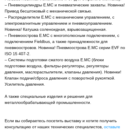
– Пневмоцилиндры E.MC и пневматические захваты. Новинка!
Привод бесштоковый с механической связью.
– Распределители E.MC с механическим управлением, с
электромагнитным управлением и пневмоуправлением.
Новинка! Катушка соленоидная, взрывозащищенная.
– Пневмоострова E.MC с многополюсным подключением, с
подключением Fieldbus, а также принадлежности для
пневмоостровов. Новинка! Пневмоострова E.MC серии EVF по
ISO 15 407-2.
– Системы подготовки сжатого воздуха E.MC (блоки
подготовки воздуха, фильтры-регуляторы, регуляторы
давления, маслораспылители, клапаны давления). Новинки!
Клапан подачи/сброса давления с поворотной рукояткой.
Усилитель давления.
А также специальные изделия и решения для
металлообрабатывающей промышленности.
Если вы собираетесь посетить выставку и хотите получить
консультацию от наших технических специалистов,
оставьте