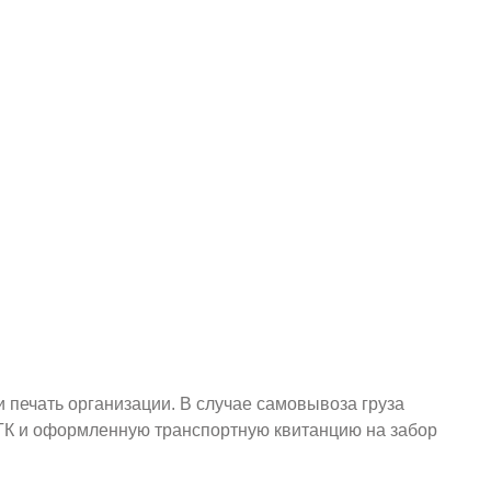
и печать организации. В случае самовывоза груза
у ТК и оформленную транспортную квитанцию на забор