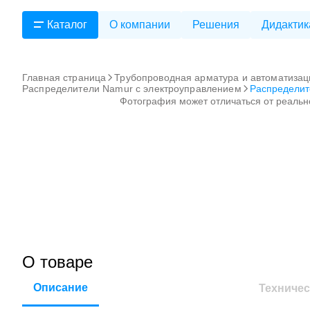
Каталог
О компании
Решения
Дидактик
Главная страница
Трубопроводная арматура и автоматизац
Распределители Namur с электроуправлением
Распределит
Фотография может отличаться от реальн
О товаре
Описание
Техничес