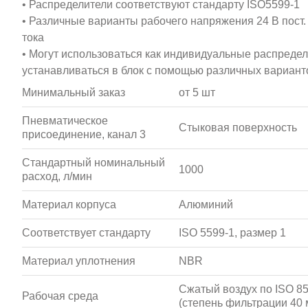
• Распределители соответствуют стандарту ISO5599-1
• Различные варианты рабочего напряжения 24 В пост. 
тока
• Могут использоваться как индивидуальные распредел
устанавливаться в блок с помощью различных вариан
Минимальный заказ
от 5 шт
Пневматическое
Стыковая поверхность
присоединение, канал 3
Стандартный номинальный
1000
расход, л/мин
Материал корпуса
Алюминий
Соответствует стандарту
ISO 5599-1, размер 1
Материал уплотнения
NBR
Сжатый воздух по ISO 857
Рабочая среда
(степень фильтрации 40 