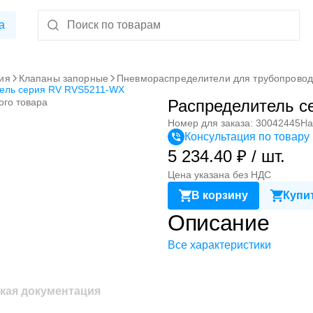
а
ия
Клапаны запорные
Пневмораспределители для трубопрово
ель серия RV RVS5211-WX
ого товара
Распределитель 
Номер для заказа: 30042445
На
Консультация по товару
5 234.40 ₽ / шт.
Цена указана без НДС
В корзину
Купит
Описание
Все характеристики
кая документация