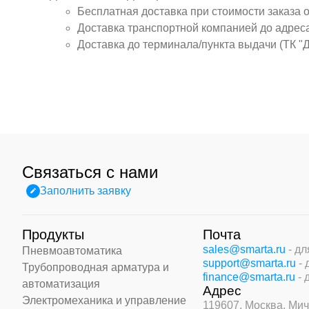
Бесплатная доставка при стоимости заказа 
Доставка транспортной компанией до адрес
Доставка до терминала/пункта выдачи (ТК "
Связаться с нами
Заполнить заявку
Продукты
Почта
sales@smarta.ru
- д
Пневмоавтоматика
support@smarta.ru
-
Трубопроводная арматура и
finance@smarta.ru
- 
автоматизация
Адрес
Электромеханика и управление
119607, Москва,
Мич