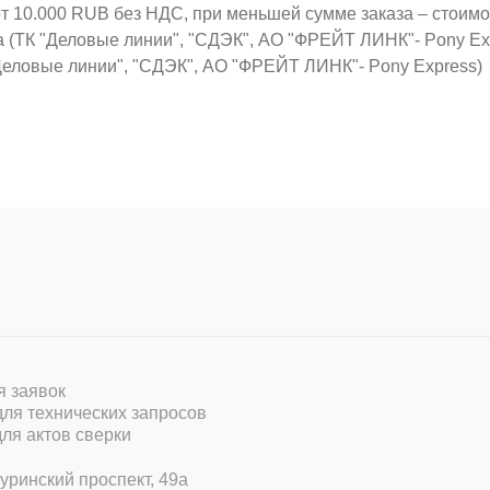
от 10.000 RUB без НДС, при меньшей сумме заказа – стоим
а (ТК "Деловые линии", "СДЭК", АО "ФРЕЙТ ЛИНК"- Pony Ex
Деловые линии", "СДЭК", АО "ФРЕЙТ ЛИНК"- Pony Express)
ля заявок
 для технических запросов
для актов сверки
уринский проспект, 49а