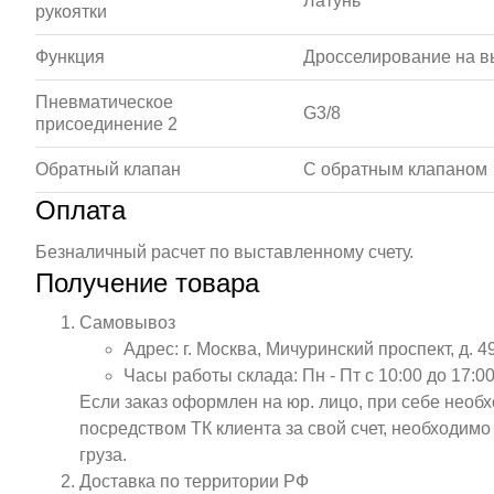
Латунь
рукоятки
Функция
Дросселирование на в
Пневматическое
G3/8
присоединение 2
Обратный клапан
С обратным клапаном
Оплата
Безналичный расчет по выставленному счету.
Получение товара
Самовывоз
Адрес: г. Москва, Мичуринский проспект, д. 4
Часы работы склада: Пн - Пт с 10:00 до 17:00
Если заказ оформлен на юр. лицо, при себе необ
посредством ТК клиента за свой счет, необходим
груза.
Доставка по территории РФ