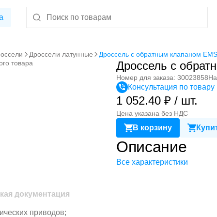
а
оссели
Дроссели латунные
Дроссель с обратным клапаном EM
ого товара
Дроссель с обра
Номер для заказа: 30023858
На
Консультация по товару
1 052.40 ₽ / шт.
Цена указана без НДС
В корзину
Купит
Описание
Все характеристики
кая документация
ических приводов;