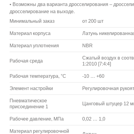
• Возможны два варианта дросселирования – дроссели
дросселирование на выходе.
Минимальный заказ
от 200 шт
Материал корпуса
Латунь никелированна
Материал уплотнения
NBR
Сжатый воздух в соотв
Рабочая среда
1:2010 [7:4:4]
Рабочая температура, °С
-10 … +60
Элемент настройки
Регулировочная рукоя
Пневматическое
Цанговый штуцер 12 
присоединение 1
Рабочее давление, МПа
0,02 … 1,0
Материал регулировочной