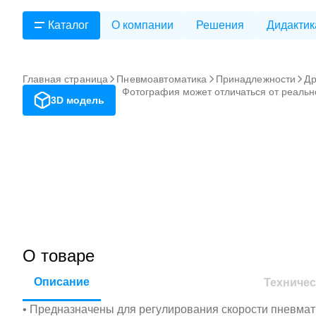
Каталог
О компании
Решения
Дидактик
Главная страница
Пневмоавтоматика
Принадлежности
Др
Фотография может отличаться от реальн
3D модель
О товаре
Описание
Техничес
• Предназначены для регулирования скорости пневмат