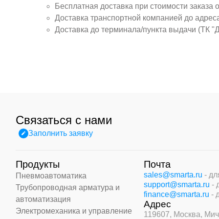
Бесплатная доставка при стоимости заказа 
Доставка транспортной компанией до адрес
Доставка до терминала/пункта выдачи (ТК "
Связаться с нами
Заполнить заявку
Продукты
Почта
sales@smarta.ru
- д
Пневмоавтоматика
support@smarta.ru
-
Трубопроводная арматура и
finance@smarta.ru
- 
автоматизация
Адрес
Электромеханика и управление
119607, Москва,
Мич