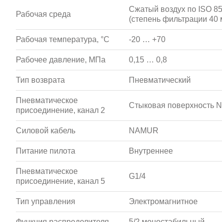
Сжатый воздух по ISO 857
Рабочая среда
(степень фильтрации 40 
Рабочая температура, °С
-20 … +70
Рабочее давление, МПа
0,15 … 0,8
Тип возврата
Пневматический
Пневматическое
Стыковая поверхность
присоединение, канал 2
Силовой кабель
NAMUR
Питание пилота
Внутреннее
Пневматическое
G1/4
присоединение, канал 5
Тип управления
Электромагнитное
Функция распределителя
5/2 моностабильный