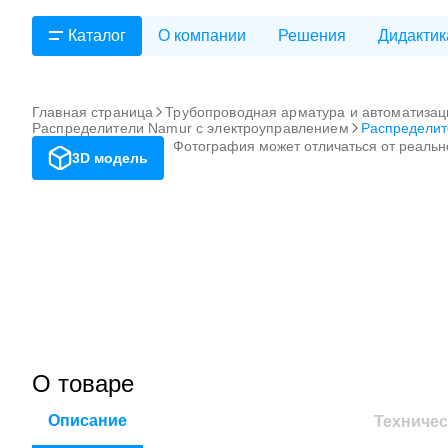
Каталог
О компании
Решения
Дидактик
Главная страница
Трубопроводная арматура и автоматизац
Распределители Namur с электроуправлением
Распредели
Фотография может отличаться от реальн
3D модель
О товаре
Описание
Техничес