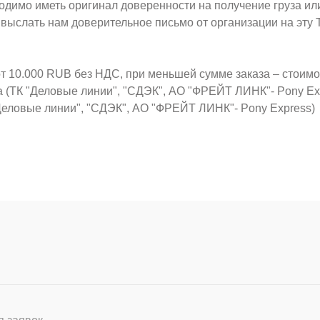
ходимо иметь оригинал доверенности на получение груза ил
о выслать нам доверительное письмо от организации на эт
от 10.000 RUB без НДС, при меньшей сумме заказа – стоим
а (ТК "Деловые линии", "СДЭК", АО "ФРЕЙТ ЛИНК"- Pony Ex
Деловые линии", "СДЭК", АО "ФРЕЙТ ЛИНК"- Pony Express)