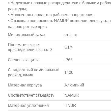
• Надежные прочные распределители с большим рабоч
расходом;
• Множество вариантов рабочего напряжения;
• Стыковая поверхность NAMUR позволяет легко уста
на пово ротные прив
Минимальный заказ
от 5 шт
Пневматическое
G1/4
присоединение, канал 3
Степень защиты
IP65
Стандартный номинальный
1400
расход, л/мин
Материал корпуса
Алюминий
Соответствует стандарту
NAMUR
Материал уплотнения
HNBR