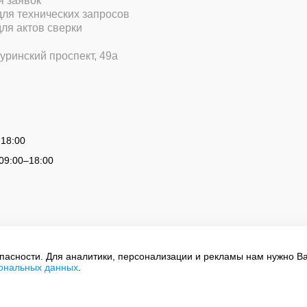
ля заявок
 для технических запросов
для актов сверки
уринский проспект, 49а
 18:00
09:00
–
18:00
опасности. Для аналитики, персонализации и рекламы нам нужно В
сональных данных
.