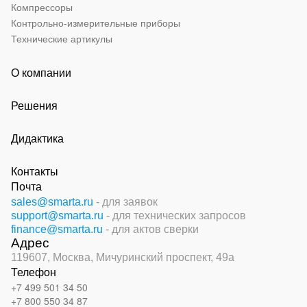
Компрессоры
Контрольно-измерительные приборы
Технические артикулы
О компании
Решения
Дидактика
Контакты
Почта
sales@smarta.ru
- для заявок
support@smarta.ru
- для технических запросов
finance@smarta.ru
- для актов сверки
Адрес
119607, Москва,
Мичуринский проспект, 49а
Телефон
+7 499 501 34 50
+7 800 550 34 87