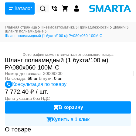
Каталог
Главная страница
Пневмоавтоматика
Принадлежности
Шланги
Шланги полиамидные
Шланг полиамидный (1 бухта/100 м) PA080x060-100M-C
Фотография может отличаться от реального товара
Шланг полиамидный (1 бухта/100 м)
PA080x060-100M-C
Номер для заказа: 30009200
На складе:
68 шт
В пути:
0 шт
Консультация по товару
7 772.40 ₽ / шт.
Цена указана без НДС
В корзину
Купить в 1 клик
О товаре