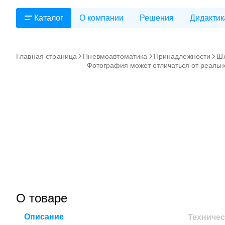
Каталог
О компании
Решения
Дидактик
Главная страница
Пневмоавтоматика
Принадлежности
Ш
Фотография может отличаться от реальн
О товаре
Описание
Техничес