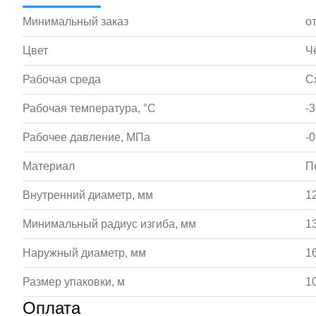
Минимальный заказ
от
Цвет
Ч
Рабочая среда
С
Рабочая температура, °С
-
Рабочее давление, МПа
-0
Материал
П
Внутренний диаметр, мм
1
Минимальный радиус изгиба, мм
1
Наружный диаметр, мм
1
Размер упаковки, м
1
Оплата