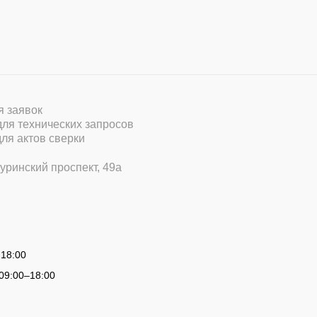
ля заявок
 для технических запросов
для актов сверки
уринский проспект, 49а
 18:00
09:00
–
18:00