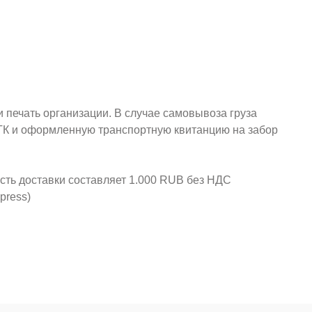
и печать организации. В случае самовывоза груза
у ТК и оформленную транспортную квитанцию на забор
ость доставки составляет 1.000 RUB без НДС
press)