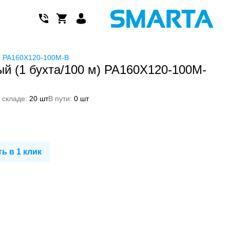
) PA160X120-100M-B
й (1 бухта/100 м) PA160X120-100M-
 складе:
20 шт
В пути:
0 шт
ь в 1 клик