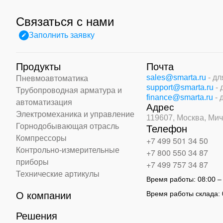
Связаться с нами
Заполнить заявку
Продукты
Почта
sales@smarta.ru
- д
Пневмоавтоматика
support@smarta.ru
-
Трубопроводная арматура и
finance@smarta.ru
- 
автоматизация
Адрес
Электромеханика и управление
119607, Москва,
Мич
Горнодобывающая отрасль
Телефон
Компрессоры
+7 499 501 34 50
Контрольно-измерительные
+7 800 550 34 87
приборы
+7 499 757 34 87
Технические артикулы
Время работы:
08:00 –
Время работы склада:
О компании
Решения