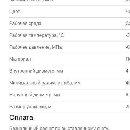
Цвет
Ч
Рабочая среда
С
Рабочая температура, °С
-
Рабочее давление, МПа
-0
Материал
П
Внутренний диаметр, мм
4
Минимальный радиус изгиба, мм
4
Наружный диаметр, мм
6
Размер упаковки, м
2
Оплата
Безналичный расчет по выставленному счету.