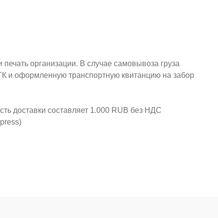
и печать организации. В случае самовывоза груза
у ТК и оформленную транспортную квитанцию на забор
ость доставки составляет 1.000 RUB без НДС
press)