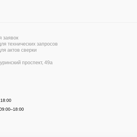
ля заявок
 для технических запросов
для актов сверки
уринский проспект, 49а
 18:00
09:00
–
18:00