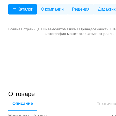
Каталог
О компании
Решения
Дидактик
Главная страница
Пневмоавтоматика
Принадлежности
Ш
Фотография может отличаться от реальн
О товаре
Описание
Техничес
Минимальный заказ
от