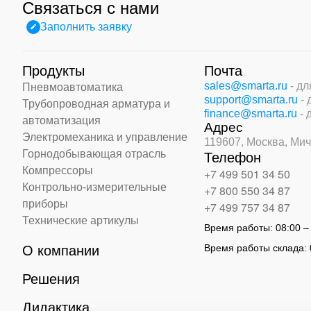
Связаться с нами
Заполнить заявку
Продукты
Почта
sales@smarta.ru
- д
Пневмоавтоматика
support@smarta.ru
-
Трубопроводная арматура и
finance@smarta.ru
- 
автоматизация
Адрес
Электромеханика и управление
119607, Москва,
Мич
Горнодобывающая отрасль
Телефон
Компрессоры
+7 499 501 34 50
Контрольно-измерительные
+7 800 550 34 87
приборы
+7 499 757 34 87
Технические артикулы
Время работы:
08:00 –
Время работы склада:
О компании
Решения
Дидактика