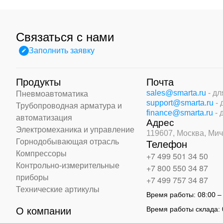
Связаться с нами
Заполнить заявку
Продукты
Почта
sales@smarta.ru
- д
Пневмоавтоматика
support@smarta.ru
-
Трубопроводная арматура и
finance@smarta.ru
- 
автоматизация
Адрес
Электромеханика и управление
119607, Москва,
Мич
Горнодобывающая отрасль
Телефон
Компрессоры
+7 499 501 34 50
Контрольно-измерительные
+7 800 550 34 87
приборы
+7 499 757 34 87
Технические артикулы
Время работы:
08:00 –
Время работы склада:
О компании