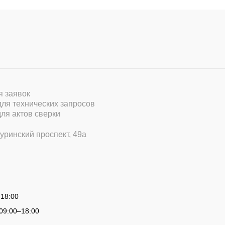
ля заявок
 для технических запросов
для актов сверки
уринский проспект, 49а
 18:00
09:00
–
18:00