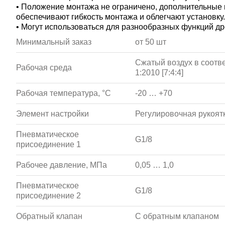
• Положение монтажа не ограничено, дополнительные
обеспечивают гибкость монтажа и облегчают установку.
• Могут использоваться для разнообразных функций д
Минимальный заказ
от 50 шт
Сжатый воздух в соотве
Рабочая среда
1:2010 [7:4:4]
Рабочая температура, °С
-20 … +70
Элемент настройки
Регулировочная рукоят
Пневматическое
G1/8
присоединение 1
Рабочее давление, МПа
0,05 … 1,0
Пневматическое
G1/8
присоединение 2
Обратный клапан
С обратным клапаном