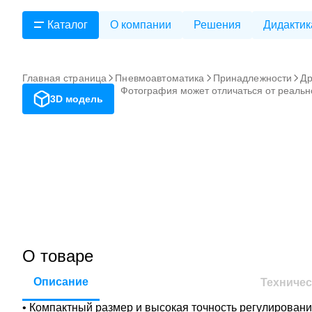
Каталог
О компании
Решения
Дидактик
Главная страница
Пневмоавтоматика
Принадлежности
Др
Фотография может отличаться от реальн
3D модель
О товаре
Описание
Техничес
• Компактный размер и высокая точность регулировани