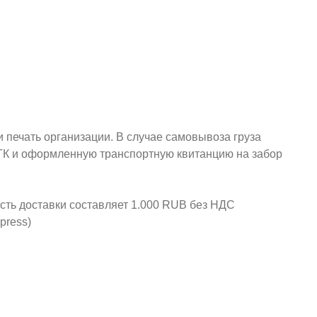
и печать организации. В случае самовывоза груза
у ТК и оформленную транспортную квитанцию на забор
ость доставки составляет 1.000 RUB без НДС
press)