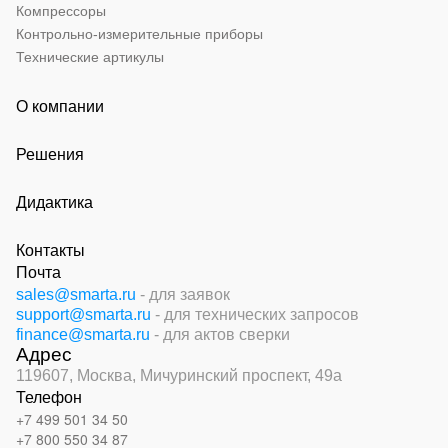
Компрессоры
Контрольно-измерительные приборы
Технические артикулы
О компании
Решения
Дидактика
Контакты
Почта
sales@smarta.ru
- для заявок
support@smarta.ru
- для технических запросов
finance@smarta.ru
- для актов сверки
Адрес
119607, Москва,
Мичуринский проспект, 49а
Телефон
+7 499 501 34 50
+7 800 550 34 87