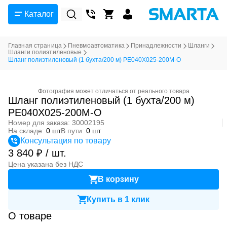
Каталог
Главная страница
Пневмоавтоматика
Принадлежности
Шланги
Шланги полиэтиленовые
Шланг полиэтиленовый (1 бухта/200 м) PE040X025-200M-O
Фотография может отличаться от реального товара
Шланг полиэтиленовый (1 бухта/200 м)
PE040X025-200M-O
Номер для заказа: 30002195
На складе:
0 шт
В пути:
0 шт
Консультация по товару
3 840 ₽ / шт.
Цена указана без НДС
В корзину
Купить в 1 клик
О товаре