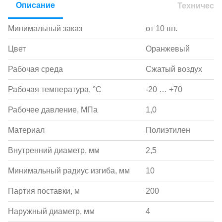
Описание
Техническ
Минимальный заказ
от 10 шт.
Цвет
Оранжевый
Рабочая среда
Сжатый воздух
Рабочая температура, °С
-20 … +70
Рабочее давление, МПа
1,0
Материал
Полиэтилен
Внутренний диаметр, мм
2,5
Минимальный радиус изгиба, мм
10
Партия поставки, м
200
Наружный диаметр, мм
4