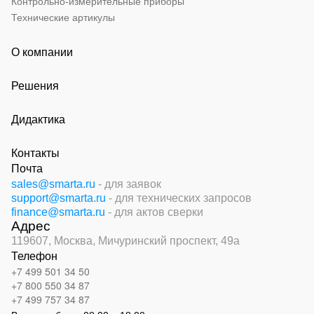
Контрольно-измерительные приборы
Технические артикулы
О компании
Решения
Дидактика
Контакты
Почта
sales@smarta.ru
- для заявок
support@smarta.ru
- для технических запросов
finance@smarta.ru
- для актов сверки
Адрес
119607, Москва,
Мичуринский проспект, 49а
Телефон
+7 499 501 34 50
+7 800 550 34 87
+7 499 757 34 87