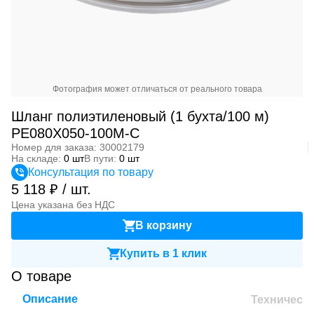
Фотография может отличаться от реального товара
Шланг полиэтиленовый (1 бухта/100 м)
PE080X050-100M-C
Номер для заказа: 30002179
На складе:
0 шт
В пути:
0 шт
Консультация по товару
5 118 ₽ / шт.
Цена указана без НДС
В корзину
Купить в 1 клик
О товаре
Описание
Техническ