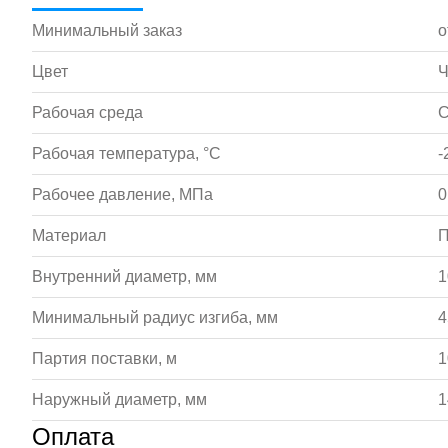
Минимальный заказ
о
Цвет
Ч
Рабочая среда
С
Рабочая температура, °С
-
Рабочее давление, МПа
0
Материал
П
Внутренний диаметр, мм
1
Минимальный радиус изгиба, мм
4
Партия поставки, м
1
Наружный диаметр, мм
1
Оплата