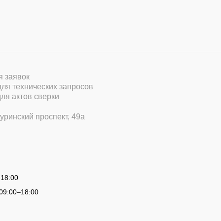
ля заявок
 для технических запросов
для актов сверки
уринский проспект, 49а
 18:00
09:00
–
18:00