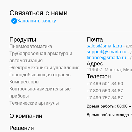
Связаться с нами
Заполнить заявку
Продукты
Почта
sales@smarta.ru
- д
Пневмоавтоматика
support@smarta.ru
-
Трубопроводная арматура и
finance@smarta.ru
- 
автоматизация
Адрес
Электромеханика и управление
119607, Москва,
Мич
Горнодобывающая отрасль
Телефон
Компрессоры
+7 499 501 34 50
Контрольно-измерительные
+7 800 550 34 87
приборы
+7 499 757 34 87
Технические артикулы
Время работы:
08:00 –
Время работы склада:
О компании
Решения