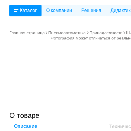
Каталог
О компании
Решения
Дидактик
Главная страница
Пневмоавтоматика
Принадлежности
Ш
Фотография может отличаться от реальн
О товаре
Описание
Техничес