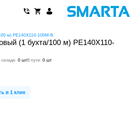
100 м) PE140X110-100M-B
вый (1 бухта/100 м) PE140X110-
 складе:
0 шт
В пути:
0 шт
ь в 1 клик