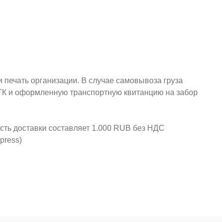
и печать организации. В случае самовывоза груза
у ТК и оформленную транспортную квитанцию на забор
ость доставки составляет 1.000 RUB без НДС
press)