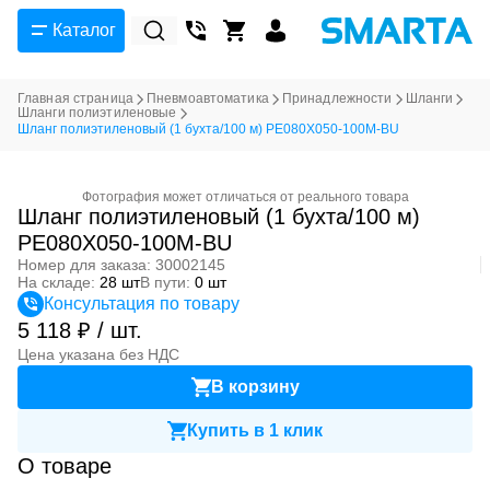
Каталог
Главная страница
Пневмоавтоматика
Принадлежности
Шланги
Шланги полиэтиленовые
Шланг полиэтиленовый (1 бухта/100 м) PE080X050-100M-BU
Фотография может отличаться от реального товара
Шланг полиэтиленовый (1 бухта/100 м)
PE080X050-100M-BU
Номер для заказа: 30002145
На складе:
28 шт
В пути:
0 шт
Консультация по товару
5 118 ₽ / шт.
Цена указана без НДС
В корзину
Купить в 1 клик
О товаре