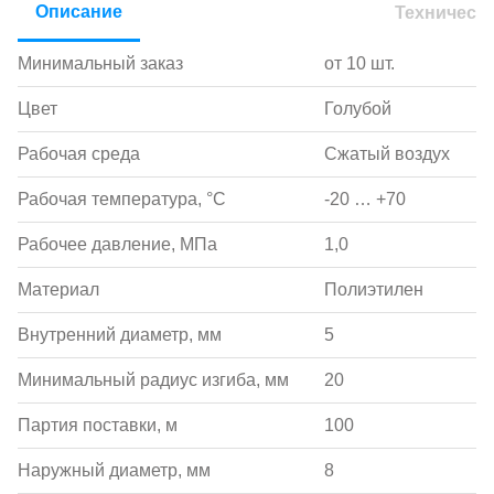
Описание
Техническ
Минимальный заказ
от 10 шт.
Цвет
Голубой
Рабочая среда
Сжатый воздух
Рабочая температура, °С
-20 … +70
Рабочее давление, МПа
1,0
Материал
Полиэтилен
Внутренний диаметр, мм
5
Минимальный радиус изгиба, мм
20
Партия поставки, м
100
Наружный диаметр, мм
8