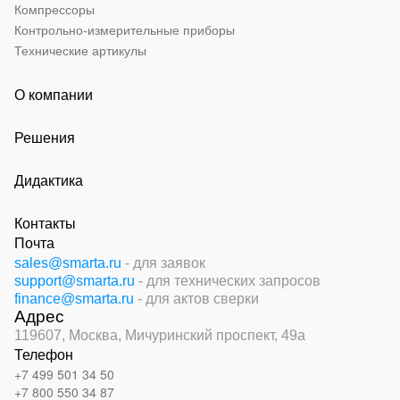
Компрессоры
Контрольно-измерительные приборы
Технические артикулы
О компании
Решения
Дидактика
Контакты
Почта
sales@smarta.ru
- для заявок
support@smarta.ru
- для технических запросов
finance@smarta.ru
- для актов сверки
Адрес
119607, Москва,
Мичуринский проспект, 49а
Телефон
+7 499 501 34 50
+7 800 550 34 87