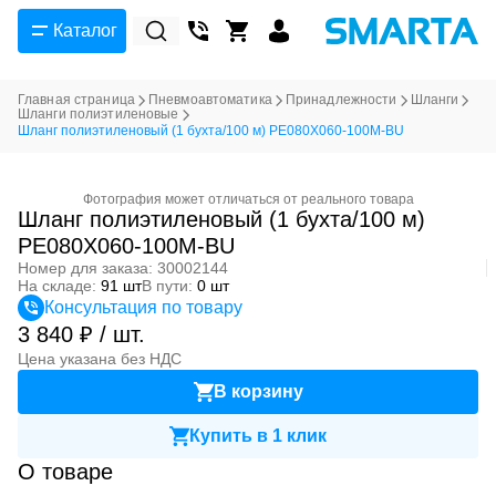
Каталог
Главная страница
Пневмоавтоматика
Принадлежности
Шланги
Шланги полиэтиленовые
Шланг полиэтиленовый (1 бухта/100 м) PE080X060-100M-BU
Фотография может отличаться от реального товара
Шланг полиэтиленовый (1 бухта/100 м)
PE080X060-100M-BU
Номер для заказа: 30002144
На складе:
91 шт
В пути:
0 шт
Консультация по товару
3 840 ₽ / шт.
Цена указана без НДС
В корзину
Купить в 1 клик
О товаре