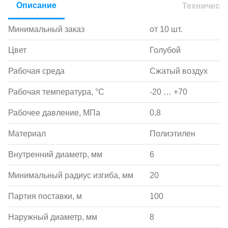
Описание
Техническ
Минимальный заказ
от 10 шт.
Цвет
Голубой
Рабочая среда
Сжатый воздух
Рабочая температура, °С
-20 … +70
Рабочее давление, МПа
0,8
Материал
Полиэтилен
Внутренний диаметр, мм
6
Минимальный радиус изгиба, мм
20
Партия поставки, м
100
Наружный диаметр, мм
8