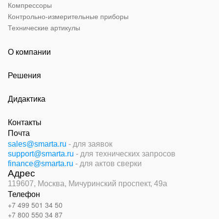
Компрессоры
Контрольно-измерительные приборы
Технические артикулы
О компании
Решения
Дидактика
Контакты
Почта
sales@smarta.ru
- для заявок
support@smarta.ru
- для технических запросов
finance@smarta.ru
- для актов сверки
Адрес
119607, Москва,
Мичуринский проспект, 49а
Телефон
+7 499 501 34 50
+7 800 550 34 87